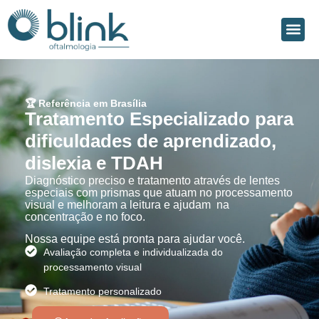
🏆 Referência em Brasília
Tratamento Especializado para
dificuldades de aprendizado,
dislexia e TDAH
Diagnóstico preciso e tratamento através de lentes
especiais com prismas que atuam no processamento
visual e melhoram a leitura e ajudam na
concentração e no foco.
Nossa equipe está pronta para ajudar você.
Avaliação completa e individualizada do
processamento visual
Tratamento personalizado