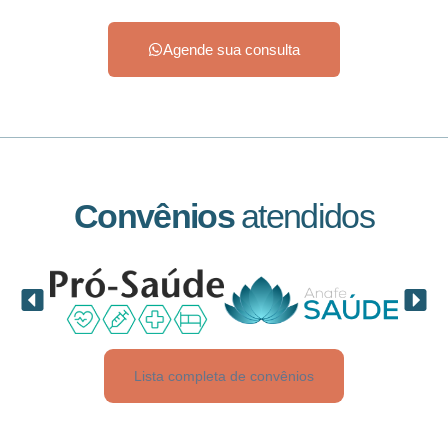
Agende sua consulta
Convênios
atendidos
Lista completa de convênios