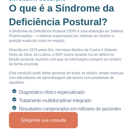
O que é a Síndrome da
Deficiência Postural?
A Síndrome da Deficiência Postural (SDP) é uma disfunção do Sistema
Proprioceptivo – o sistema responsável por informar ao cérebro a
posição exata do corpo no espaço.
Descrita em 1979 pelos Drs. Henrique Martins da Cunha e Orlando
Alves da Silva, em Lisboa, a SDP ocorre quando há um déficit na
função postural, fazendo com que as informações chegem ao cérebro
de forma incorreta.
Esta condição pode afetar pessoas de todas as idades, desde crianças
com dificuldades de aprendizagem até idosos com problemas de
equilíbrio.
Diagnóstico clínico especializado
Tratamento multidisciplinar integrado
Resultados comprovados em milhares de pacientes
Agende sua consulta