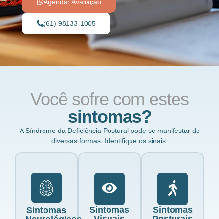
Agendar Avaliação
(61) 98133-1005
Você sofre com estes
sintomas?
A Síndrome da Deficiência Postural pode se manifestar de
diversas formas. Identifique os sinais:
Sintomas
Sintomas
Sintomas
Visuais
Posturais